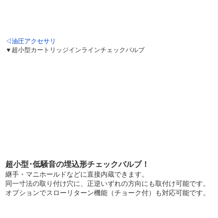
◁油圧アクセサリ
▼超小型カートリッジインラインチェックバルブ
超小型･低騒音の埋込形チェックバルブ！
継手・マニホールドなどに直接内蔵できます。
同一寸法の取り付け穴に、正逆いずれの方向にも取付け可能です。
オプションでスローリターン機能（チョーク付）も対応可能です。