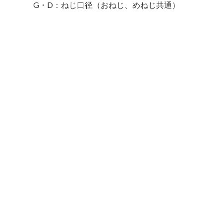
G・D：ねじ口径（おねじ、めねじ共通）