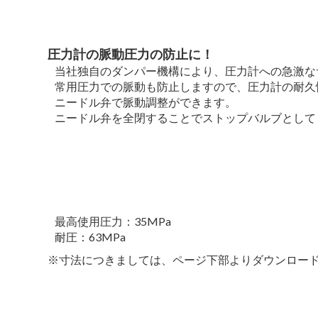
圧力計の脈動圧力の防止に！
当社独自のダンパー機構により、圧力計への急激な
常用圧力での脈動も防止しますので、圧力計の耐久
ニードル弁で脈動調整ができます。
ニードル弁を全閉することでストップバルブとして
最高使用圧力：35MPa
耐圧：63MPa
※寸法につきましては、ページ下部よりダウンロード