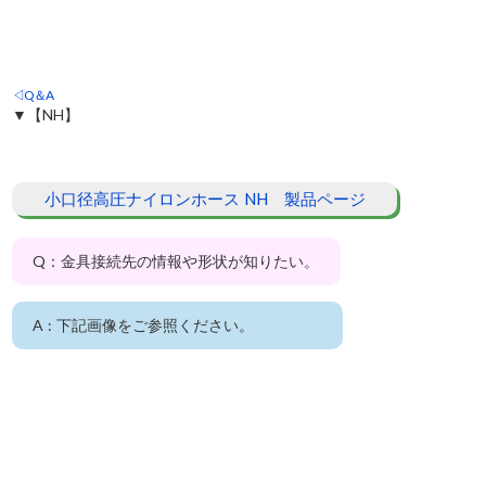
◁Q＆A
▼【NH】
小口径高圧ナイロンホース NH 製品ページ
Q：金具接続先の情報や形状が知りたい。
A : 下記画像をご参照ください。