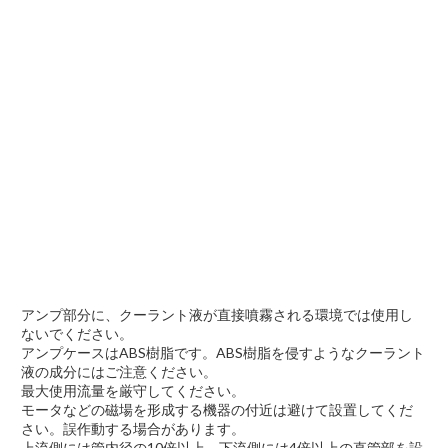
アンプ部分に、クーラント液が直接噴霧される環境では使用し
ないでください。
アンプケースはABS樹脂です。ABS樹脂を侵すようなクーラント
液の成分にはご注意ください。
最大使用流量を厳守してください。
モータなどの磁場を形成する機器の付近は避けて設置してくだ
さい。誤作動する場合があります。
上流側には管内径の10倍以上、下流側には4倍以上の直管部を設