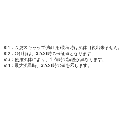
※1：金属製キャップ(高圧用)装着時は流体目視出来ません。
※2：O仕様は、32cSt時の保証値となります。
※3：使用流体により、出荷時の調整が異なります。
※4：最大流量時、32cSt時の値を示します。