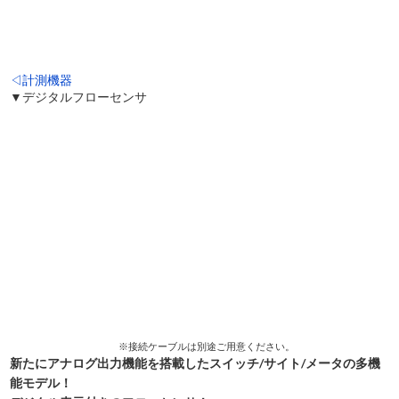
◁計測機器
▼デジタルフローセンサ
※接続ケーブルは別途ご用意ください。
新たにアナログ出力機能を搭載したスイッチ/サイト/メータの多機
能モデル！